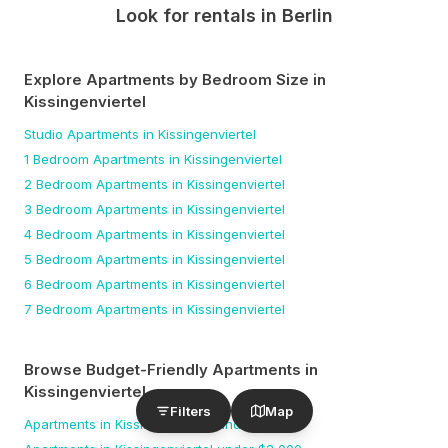
Look for rentals in
Berlin
Explore Apartments by Bedroom Size
in
Kissingenviertel
Studio
Apartments
in Kissingenviertel
1 Bedroom
Apartments
in Kissingenviertel
2 Bedroom
Apartments
in Kissingenviertel
3 Bedroom
Apartments
in Kissingenviertel
4 Bedroom
Apartments
in Kissingenviertel
5 Bedroom
Apartments
in Kissingenviertel
6 Bedroom
Apartments
in Kissingenviertel
7 Bedroom
Apartments
in Kissingenviertel
Browse Budget-Friendly Apartments
in
Kissingenviertel
Filters
Map
Apartments
in Kissingenviertel
under $
1,500