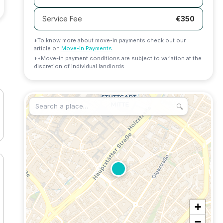
Service Fee
€
350
*To know more about move-in payments check out our
article on
Move-in Payments
.
**Move-in payment conditions are subject to variation at the
discretion of individual landlords
🔍
+
−