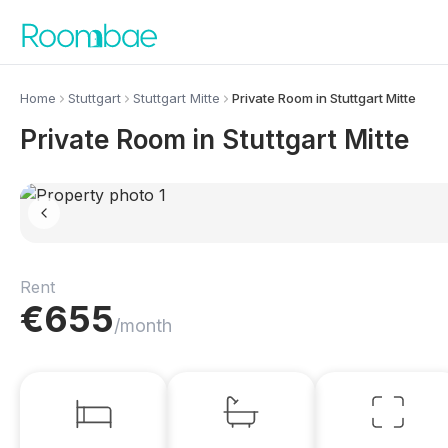
Skip to content
Home
Stuttgart
Stuttgart Mitte
Private Room in Stuttgart Mitte
Private Room in Stuttgart Mitte
Rent
€
655
/month