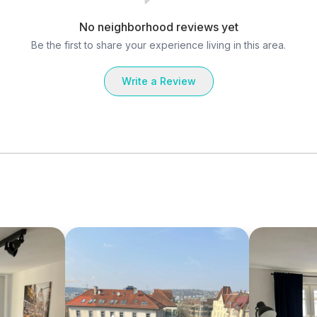
No neighborhood reviews yet
Be the first to share your experience living in this area.
Write a Review