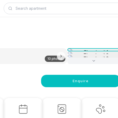
10 photos
Enquire